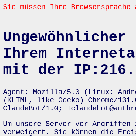
Sie müssen Ihre Browsersprache 
Ungewöhnlicher 
Ihrem Interneta
mit der IP:216.
Agent: Mozilla/5.0 (Linux; Andr
(KHTML, like Gecko) Chrome/131.
ClaudeBot/1.0; +claudebot@anthr
Um unsere Server vor Angriffen 
verweigert. Sie können die Frei