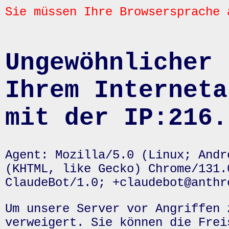
Sie müssen Ihre Browsersprache 
Ungewöhnlicher 
Ihrem Interneta
mit der IP:216.
Agent: Mozilla/5.0 (Linux; Andr
(KHTML, like Gecko) Chrome/131.
ClaudeBot/1.0; +claudebot@anthr
Um unsere Server vor Angriffen 
verweigert. Sie können die Frei