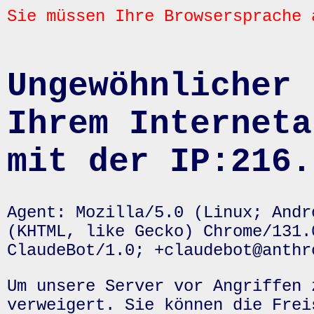
Sie müssen Ihre Browsersprache 
Ungewöhnlicher 
Ihrem Interneta
mit der IP:216.
Agent: Mozilla/5.0 (Linux; Andr
(KHTML, like Gecko) Chrome/131.
ClaudeBot/1.0; +claudebot@anthr
Um unsere Server vor Angriffen 
verweigert. Sie können die Frei